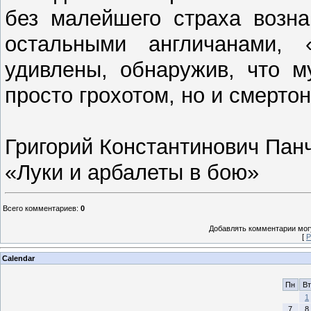
без малейшего страха возна
остальными англичанами,
удивлены, обнаружив, что м
просто грохотом, но и смерт
Григорий Константинович Пан
«Луки и арбалеты в бою»
Всего комментариев
:
0
Добавлять комментарии могу
[
Р
Calendar
Пн
Вт
1
7
8