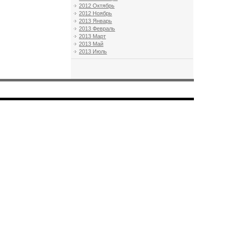
2012 Октябрь
2012 Ноябрь
2013 Январь
2013 Февраль
2013 Март
2013 Май
2013 Июль