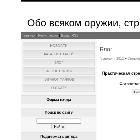
Обо всяком оружии, стр
Главная
|
Регистрация
|
Вход
|
RSS
НОВОСТИ
Блог
КАТАЛОГ СТАТЕЙ
Главная
»
2012
»
Сентяб
БЛОГ
ИЛЛЮСТРАЦИИ
Практическая стр
КАТАЛОГ ФАЙЛОВ
Фотооотче
О САЙТЕ
Прос
Форма входа
Поиск по сайту
Поддержать автора