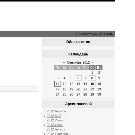
Приветствую Вас
Гость
Облако тегов
Календарь
«
Сентябрь 2012
»
Пн
Вт
Ср
Чт
Пт
Сб
Вс
1
2
3
4
5
6
7
8
9
10
11
12
13
14
15
16
17
18
19
20
21
22
23
24
25
26
27
28
29
30
Архив записей
2012 Апрель
2012 Май
2012 Июнь
2012 Июль
2012 Август
2012 Сентябрь