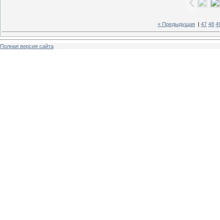
« Предыдущая
|
47
48
4
Полная версия сайта