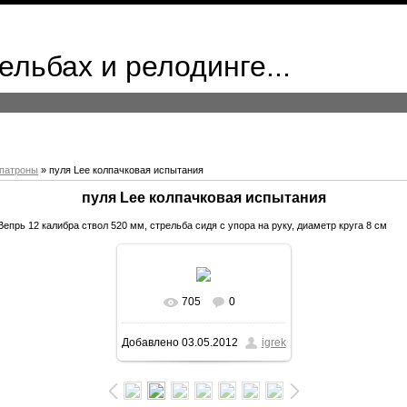
ельбах и релодинге...
патроны
» пуля Lee колпачковая испытания
пуля Lee колпачковая испытания
Вепрь 12 калибра ствол 520 мм, стрельба сидя с упора на руку, диаметр круга 8 см
705
0
Добавлено
03.05.2012
igrek