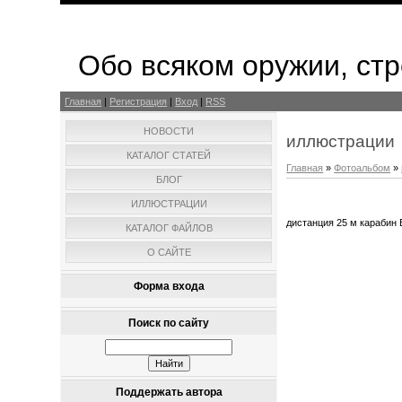
Обо всяком оружии, стр
Главная
|
Регистрация
|
Вход
|
RSS
НОВОСТИ
иллюстрации
КАТАЛОГ СТАТЕЙ
Главная
»
Фотоальбом
»
БЛОГ
ИЛЛЮСТРАЦИИ
дистанция 25 м карабин 
КАТАЛОГ ФАЙЛОВ
О САЙТЕ
Форма входа
Поиск по сайту
Поддержать автора