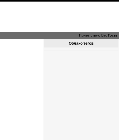
Приветствую Вас
Гость
Облако тегов