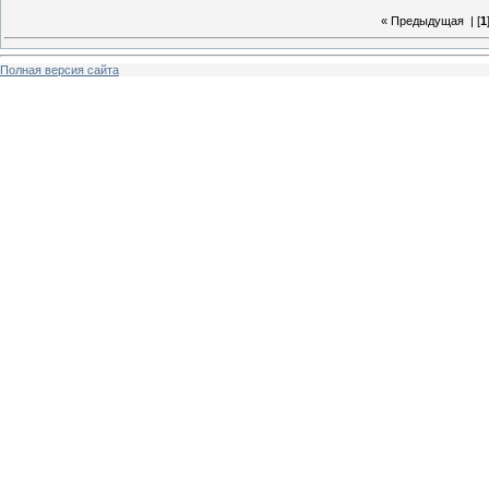
« Предыдущая
| [
1
Полная версия сайта