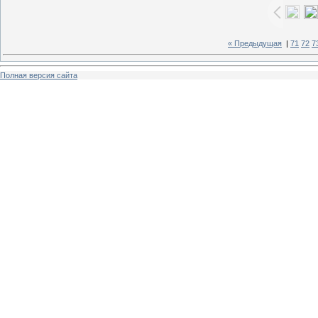
« Предыдущая
|
71
72
7
Полная версия сайта