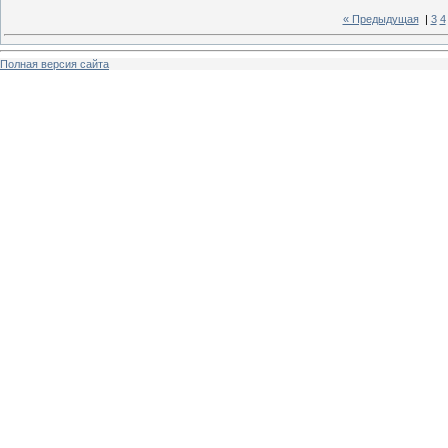
« Предыдущая
|
3
4
Полная версия сайта