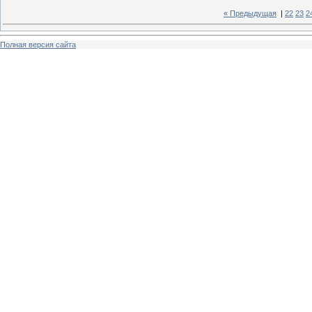
« Предыдущая
|
22
23
2
Полная версия сайта