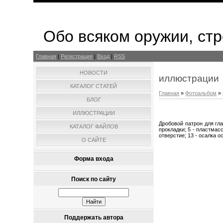
Обо всяком оружии, стр
Главная
|
Регистрация
|
Вход
|
RSS
НОВОСТИ
иллюстрации
КАТАЛОГ СТАТЕЙ
Главная
»
Фотоальбом
»
БЛОГ
ИЛЛЮСТРАЦИИ
Дробовой патрон для глад
КАТАЛОГ ФАЙЛОВ
прокладки; 5 - пластмасс
отверстие; 13 - осалка 
О САЙТЕ
Форма входа
Поиск по сайту
Поддержать автора