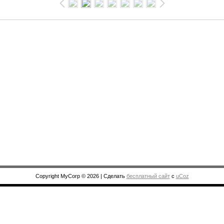
Copyright MyCorp © 2026
|
Сделать
бесплатный сайт
с
uCoz