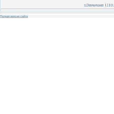
« Предыдущая
|
7
8
9
Полная версия сайта